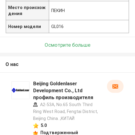
Место происхож
ПЕКИН
дения
Номер модели
GL016
Осмотрите больше
О нас
Beijing Goldenlaser
Development Co., Ltd
профиль производителя
A2-53A, No.65 South Third
Ring West Road, Fengtai District,
Beijing China. ,КИТАЙ
5.0
Подтверженный