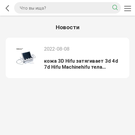
Новости
2022-08-08
кожа 3D Hifu затягивает 3d 4d
7d Hifu Machinehifu тела
уменьшая/2d уменьшая машину