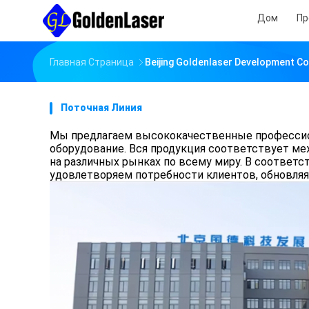
Дом
Пр
Главная Страница
Beijing Goldenlaser Development C
Поточная Линия
Мы предлагаем высококачественные профессион
оборудование. Вся продукция соответствует м
на различных рынках по всему миру. В соответ
удовлетворяем потребности клиентов, обновляя