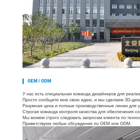
OEM / ODM
У нас есть специальная команда дизайнеров для реали
Просто сообщите мне свою идею, и мы сделаем 3D-диз
Разумная цена и полные производственные линии для 
Строгая команда контроля качества для обеспечения со
Мы можем строго следовать запросам клиента по технол
Приветствуем любые обсуждения по OEM или ODM.