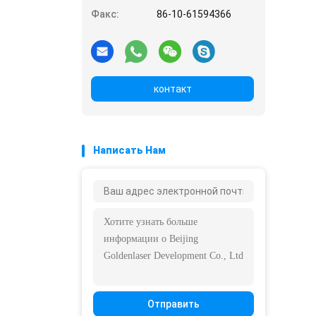
Факс:
86-10-61594366
контакт
Написать Нам
Отправить