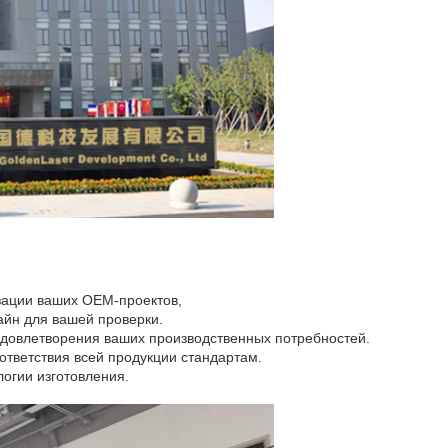
зации ваших OEM-проектов,
айн для вашей проверки.
удовлетворения ваших производственных потребностей.
ответствия всей продукции стандартам.
огии изготовления.