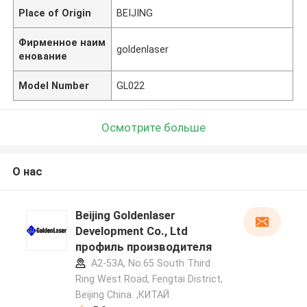
Place of Origin
BEIJING
Фирменное наим
goldenlaser
енование
Model Number
GL022
Осмотрите больше
О нас
Beijing Goldenlaser
Development Co., Ltd
профиль производителя
A2-53A, No.65 South Third
Ring West Road, Fengtai District,
Beijing China. ,КИТАЙ