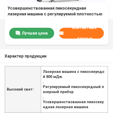
Усовершенствованная пикосекундная
лазерная машина с регулируемой плотностью
энергии 800 мДж
контактные
Лучшая цена
данные
Характер продукции
Лазерная машина с пикосекундо
й 800 мДж.
,
Регулируемый пикосекундный л
Высокий свет:
азерный прибор
,
Усовершенствованная пикосеку
ндная лазерная машина