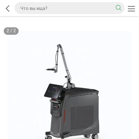
2
/
2