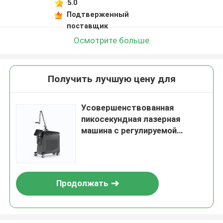
5.0
Подтверженный
поставщик
Осмотрите больше
Получить лучшую цену для
Усовершенствованная
пикосекундная лазерная
машина с регулируемой
плотностью энергии 800 мДж
Продолжать