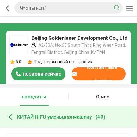
Beijing Goldenlaser Development Co., Ltd
A2-53A, No.65 South Third Ring West Road,
Fengtai District, Beijing China.,КИТАЙ
5.0
Подтверженный поставщик
контактные
позвони сейчас
данные
продукты
О нас
КИТАЙ HIFU уменьшая машину
(40)