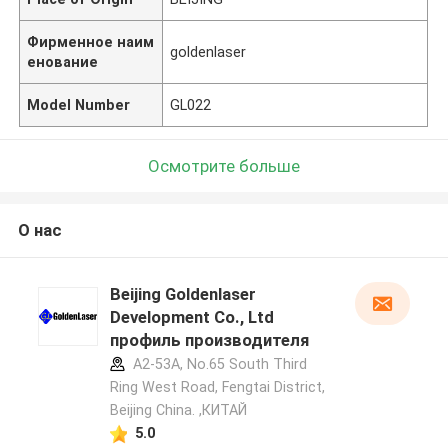
Фирменное наим
goldenlaser
енование
Model Number
GL022
Осмотрите больше
О нас
Beijing Goldenlaser
Development Co., Ltd
профиль производителя
A2-53A, No.65 South Third
Ring West Road, Fengtai District,
Beijing China. ,КИТАЙ
5.0