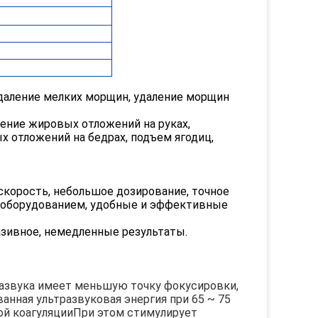
 удаление мелких морщин, удаление морщин
ение жировых отложений на руках,
 отложений на бедрах, подъем ягодиц,
скорость, небольшое дозирование, точное
м оборудованием, удобные и эффективные
азивное, немедленные результаты.
азвука имеет меньшую точку фокусировки, 
нная ультразвуковая энергия при 65 ~ 75 
ой коагуляции
При этом стимулирует 