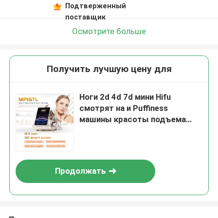
Подтверженный
поставщик
Осмотрите больше
Получить лучшую цену для
Ноги 2d 4d 7d мини Hifu
смотрят на и Puffiness
машины красоты подъема
шеи анти-
Продолжать