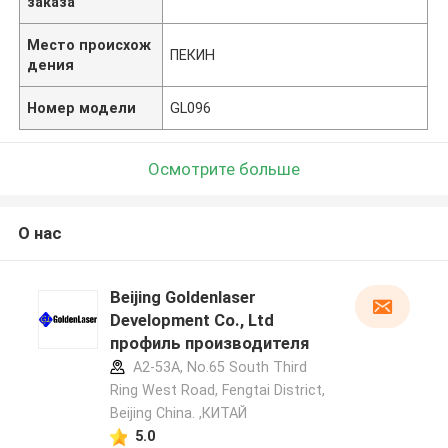
заказа
Место происхож
ПЕКИН
дения
Номер модели
GL096
Осмотрите больше
О нас
Beijing Goldenlaser
Development Co., Ltd
профиль производителя
A2-53A, No.65 South Third
Ring West Road, Fengtai District,
Beijing China. ,КИТАЙ
5.0