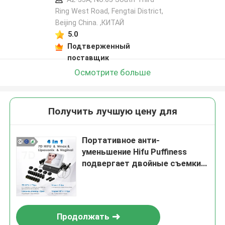
Ring West Road, Fengtai District,
Beijing China. ,КИТАЙ
5.0
Подтверженный
поставщик
Осмотрите больше
Получить лучшую цену для
Портативное анти-
уменьшение Hifu Puffiness
подвергает двойные съемки
механической обработке
красоты 20000 ручки
Продолжать