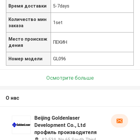
Время доставки
5-7days
Количество мин
1set
заказа
Место происхож
ПЕКИН
дения
Номер модели
GL096
Осмотрите больше
О нас
Beijing Goldenlaser
Development Co., Ltd
профиль производителя
A2-53A, No.65 South Third