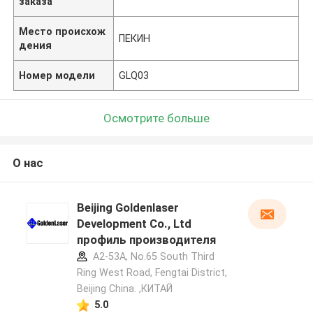
заказа
Место происхож
ПЕКИН
дения
Номер модели
GLQ03
Осмотрите больше
О нас
Beijing Goldenlaser
Development Co., Ltd
профиль производителя
A2-53A, No.65 South Third
Ring West Road, Fengtai District,
Beijing China. ,КИТАЙ
5.0