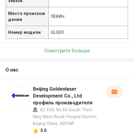
заказа
Место происхож
ПЕКИН
дения
Номер модели
GLQ03
Осмотрите больше
О нас
Beijing Goldenlaser
Development Co., Ltd
профиль производителя
A2-53A, No.65 South Third
Ring West Road, Fengtai District,
Beijing China. ,КИТАЙ
5.0