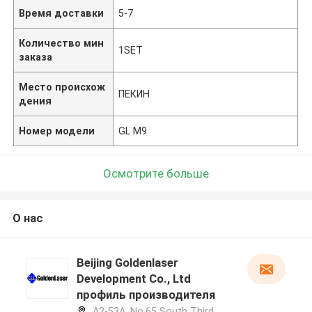
Время доставки
5-7
Количество мин
1SET
заказа
Место происхож
ПЕКИН
дения
Номер модели
GL M9
Осмотрите больше
О нас
Beijing Goldenlaser
Development Co., Ltd
профиль производителя
A2-53A, No.65 South Third