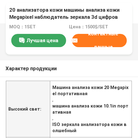
20 анализатора кожи машины анализа кожи
Megapixel наблюдатель зеркала 3d цифров
портативного волшебный
MOQ：1SET
Цена：1500$/SET
контактные
Лучшая цена
данные
Характер продукции
Машина анализа кожи 20 Megapix
el портативная
,
машина анализа кожи 10.1in порт
Высокий свет:
ативная
,
ISO зеркала анализатора кожи в
олшебный