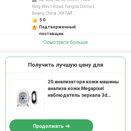
Ring West Road, Fengtai District,
Beijing China. ,КИТАЙ
5.0
Подтверженный
поставщик
Осмотрите больше
Получить лучшую цену для
20 анализатора кожи машины
анализа кожи Megapixel
наблюдатель зеркала 3d
цифров портативного
волшебный
Продолжать