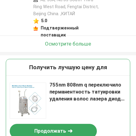
Ring West Road, Fengtai District,
Beijing China. ,КИТАЙ
5.0
Подтверженный
поставщик
Осмотрите больше
Получить лучшую цену для
755nm 808nm q переключило
перманентность татуировки
удаления волос лазера диода
постоянную
Продолжать