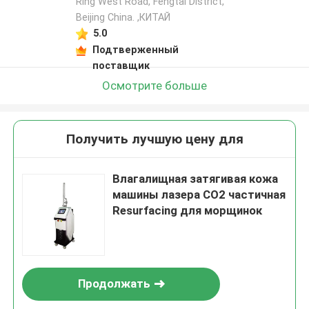
Ring West Road, Fengtai District,
Beijing China. ,КИТАЙ
5.0
Подтверженный
поставщик
Осмотрите больше
Получить лучшую цену для
Влагалищная затягивая кожа
машины лазера СО2 частичная
Resurfacing для морщинок
Продолжать