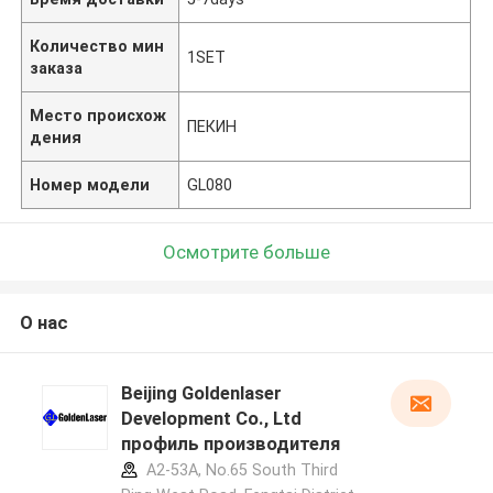
Количество мин
1SET
заказа
Место происхож
ПЕКИН
дения
Номер модели
GL080
Осмотрите больше
О нас
Beijing Goldenlaser
Development Co., Ltd
профиль производителя
A2-53A, No.65 South Third