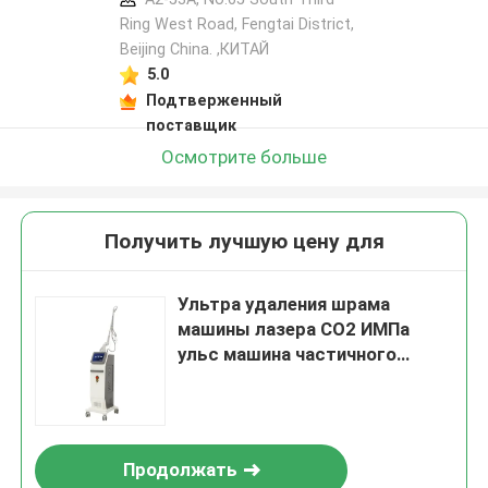
Ring West Road, Fengtai District,
Beijing China. ,КИТАЙ
5.0
Подтверженный
поставщик
Осмотрите больше
Получить лучшую цену для
Ультра удаления шрама
машины лазера СО2 ИМПа
ульс машина частичного
влагалищная затягивая
Продолжать