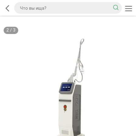
2
/
3