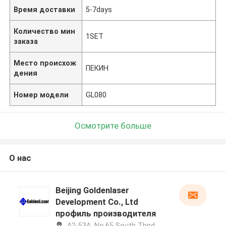
Время доставки
5-7days
Количество мин
1SET
заказа
Место происхож
ПЕКИН
дения
Номер модели
GL080
Осмотрите больше
О нас
Beijing Goldenlaser
Development Co., Ltd
профиль производителя
A2-53A, No.65 South Third