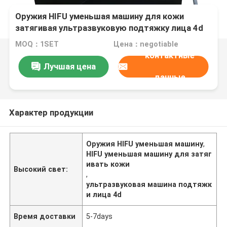
Оружия HIFU уменьшая машину для кожи
затягивая ультразвуковую подтяжку лица 4d
MOQ：1SET
Цена：negotiable
контактные
Лучшая цена
данные
Характер продукции
Оружия HIFU уменьшая машину
,
HIFU уменьшая машину для затяг
ивать кожи
Высокий свет:
,
ультразвуковая машина подтяжк
и лица 4d
Время доставки
5-7days