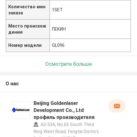
Количество мин
1SET
заказа
Место происхож
ПЕКИН
дения
Номер модели
GL096
Осмотрите больше
О нас
Beijing Goldenlaser
Development Co., Ltd
профиль производителя
A2-53A, No.65 South Third
Ring West Road, Fengtai District,