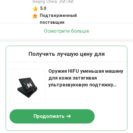
Beijing China. ,КИТАЙ
5.0
Подтверженный
поставщик
Осмотрите больше
Получить лучшую цену для
Оружия HIFU уменьшая машину
для кожи затягивая
ультразвуковую подтяжку
лица 4d
Продолжать