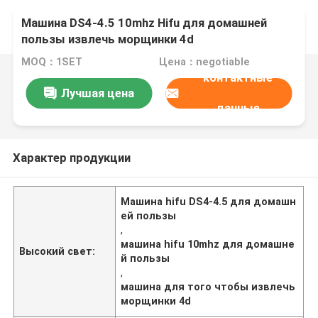
Машина DS4-4.5 10mhz Hifu для домашней
пользы извлечь морщинки 4d
MOQ：1SET
Цена：negotiable
контактные
Лучшая цена
данные
Характер продукции
Машина hifu DS4-4.5 для домашн
ей пользы
,
машина hifu 10mhz для домашне
Высокий свет:
й пользы
,
машина для того чтобы извлечь
морщинки 4d