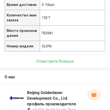
Время доставки
5-7days
Количество мин
1SET
заказа
Место происхож
ПЕКИН
дения
Номер модели
GL096
Осмотрите больше
О нас
Beijing Goldenlaser
Development Co., Ltd
профиль производителя
A2-53A, No.65 South Third