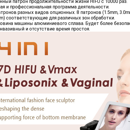
инный патрон продолжительности жизни HIFU с 10000 раз.
ная и профессиональная программа деятельности.
патронов разных видов опционных. 8 патронов (1.5mm, 3.0m
m) соответствующие для различных зон обработки.
ковина машины алюминиевого сплава. Будет более безопа
инвазивный и отсутствие время простоя.