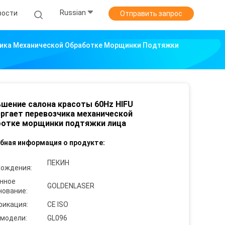
Russian
вости
Отправить запрос
чика Механической Обработке Морщинки Подтяжки
шение салона красоты 60Hz HIFU
ргает перевозчика механической
ботке морщинки подтяжки лица
бная информация о продукте:
ПЕКИН
хождения:
нное
GOLDENLASER
нование:
фикация:
CE ISO
 модели:
GL096