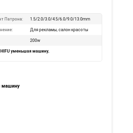
нт Патрона:
1.5/2.0/3.0/4.5/6.0/9.0/13.0mm
нение:
Для рекламы, салон красоты
200w
 HIFU уменьшая машину
,
я машину