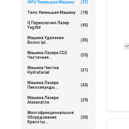
HIFU Уменьшая Машину
(37)
Тело Уменьшая Машину
(18)
Q Переключил Лазер
(45)
Yag Nd
Машина Удаления
(35)
Волос Ipl...
Машина Лазера СО2
(53)
Частичная...
Машина Чистки
(21)
Hydrafacial
Машина Лазера
(43)
Пикосекунды...
Машина Лазера
(29)
Alexandrite
Многофункциональное
Оборудование
(20)
Красоты...