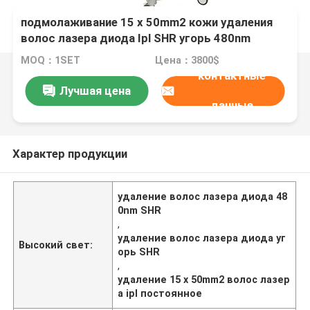
подмолаживание 15 x 50mm2 кожи удаления
волос лазера диода Ipl SHR угорь 480nm
постоянное
MOQ：1SET
Цена：3800$
контактные
Лучшая цена
данные
Характер продукции
удаление волос лазера диода 48
0nm SHR
,
удаление волос лазера диода уг
Высокий свет:
орь SHR
,
удаление 15 x 50mm2 волос лазер
а ipl постоянное