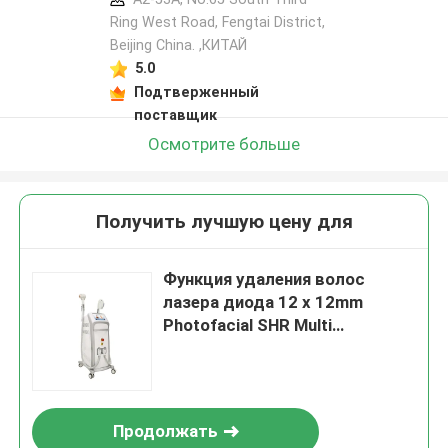
Ring West Road, Fengtai District,
Beijing China. ,КИТАЙ
5.0
Подтверженный
поставщик
Осмотрите больше
Получить лучшую цену для
Функция удаления волос
лазера диода 12 x 12mm
Photofacial SHR Multi
выбирать постоянная машина
Продолжать