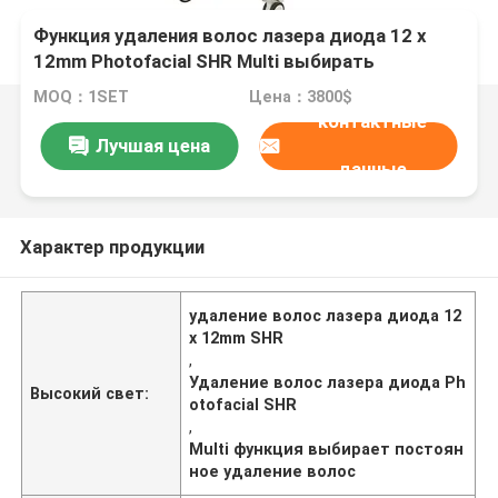
Функция удаления волос лазера диода 12 x
12mm Photofacial SHR Multi выбирать
постоянная машина
MOQ：1SET
Цена：3800$
контактные
Лучшая цена
данные
Характер продукции
удаление волос лазера диода 12
x 12mm SHR
,
Удаление волос лазера диода Ph
Высокий свет:
otofacial SHR
,
Multi функция выбирает постоян
ное удаление волос