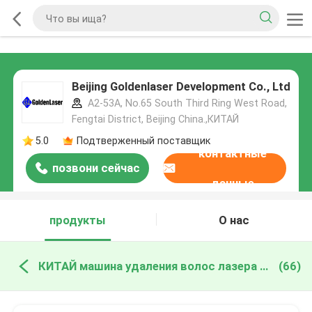
Beijing Goldenlaser Development Co., Ltd
A2-53A, No.65 South Third Ring West Road,
Fengtai District, Beijing China.,КИТАЙ
5.0
Подтверженный поставщик
контактные
позвони сейчас
данные
продукты
О нас
КИТАЙ машина удаления волос лазера диода
(66)