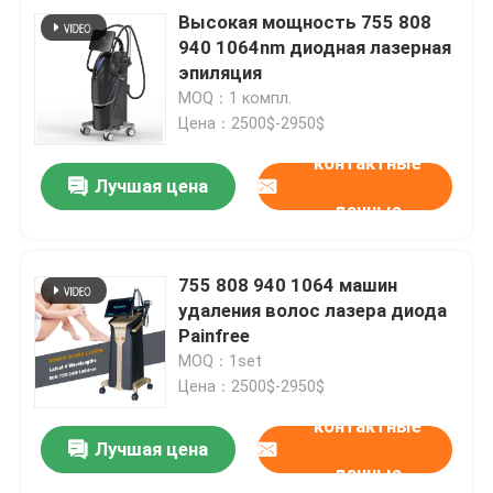
Высокая мощность 755 808
940 1064nm диодная лазерная
эпиляция
MOQ：1 компл.
Цена：2500$-2950$
контактные
Лучшая цена
данные
755 808 940 1064 машин
удаления волос лазера диода
Painfree
MOQ：1set
Цена：2500$-2950$
контактные
Лучшая цена
данные