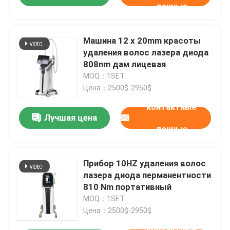
данные
Машина 12 x 20mm красоты
удаления волос лазера диода
808nm дам лицевая
MOQ：1SET
Цена：2500$-2950$
контактные
Лучшая цена
данные
Прибор 10HZ удаления волос
лазера диода перманентности
810 Nm портативный
MOQ：1SET
Цена：2500$-2950$
контактные