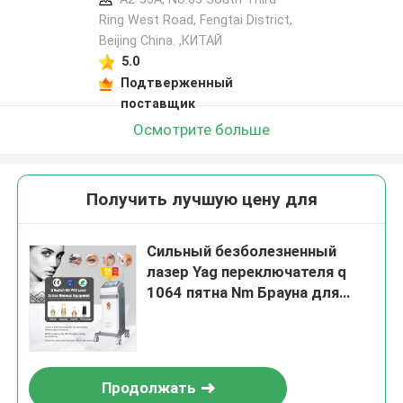
Ring West Road, Fengtai District,
Beijing China. ,КИТАЙ
5.0
Подтверженный
поставщик
Осмотрите больше
Получить лучшую цену для
Сильный безболезненный
лазер Yag переключателя q
1064 пятна Nm Брауна для
салона красоты
Продолжать