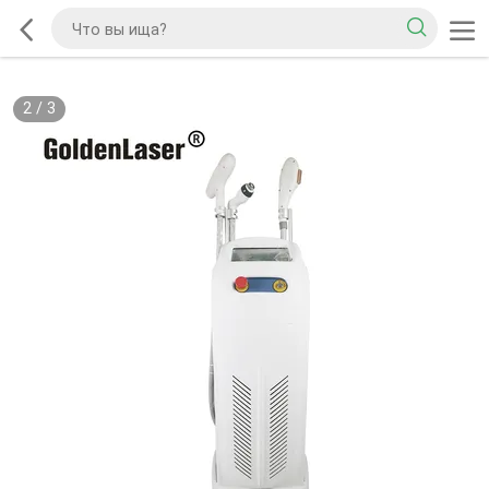
2
/
3