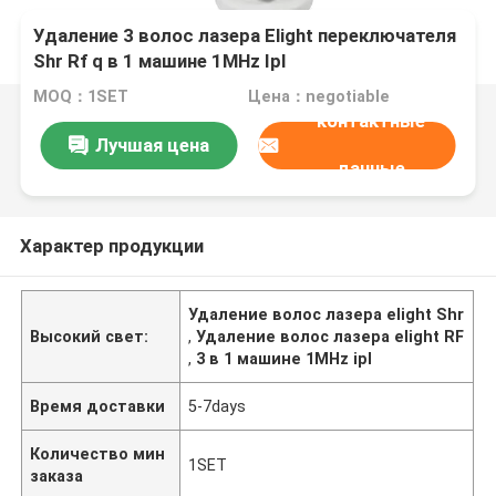
Удаление 3 волос лазера Elight переключателя
Shr Rf q в 1 машине 1MHz Ipl
MOQ：1SET
Цена：negotiable
контактные
Лучшая цена
данные
Характер продукции
Удаление волос лазера elight Shr
Высокий свет:
,
Удаление волос лазера elight RF
,
3 в 1 машине 1MHz ipl
Время доставки
5-7days
Количество мин
1SET
заказа