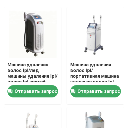
Машина удаления
Машина удаления
волос Ipl/лед
волос Ipl/
машины удаления Ipl/
портативная машина
волос Ipl крутой
удаления волос Ipl
Дом
Отправить запрос
Отправить запрос
Продукты
Ролики