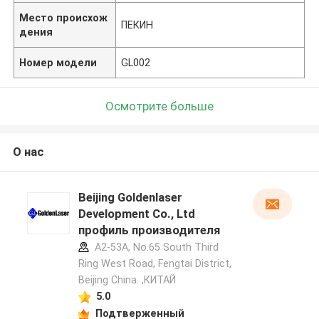
Место происхож
ПЕКИН
дения
Номер модели
GL002
Осмотрите больше
О нас
Beijing Goldenlaser
Development Co., Ltd
профиль производителя
A2-53A, No.65 South Third
Ring West Road, Fengtai District,
Beijing China. ,КИТАЙ
5.0
Подтверженный