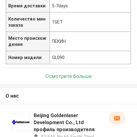
Время доставки
5-7days
Количество мин
1SET
заказа
Место происхож
ПЕКИН
дения
Номер модели
GL090
Осмотрите больше
О нас
Beijing Goldenlaser
Development Co., Ltd
профиль производителя
A2-53A, No.65 South Third