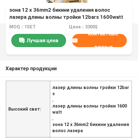
зона 12 x 36mm2 бикини удаления волос
лазера длины волны тройки 12bars 1600watt
MOQ：1SET
Цена：3300$
контактные
Лучшая цена
данные
Характер продукции
лазер длины волны тройки 12bar
s
,
лазер длины волны тройки 1600
Высокий свет:
watt
,
зона 12 x 36mm2 бикини удаления
волос лазера