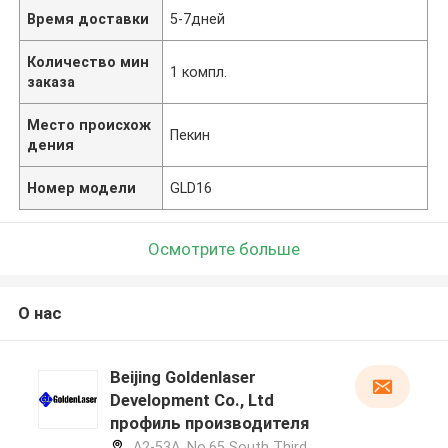
Время доставки
5-7дней
Количество мин
1 компл.
заказа
Место происхож
Пекин
дения
Номер модели
GLD16
Осмотрите больше
О нас
Beijing Goldenlaser
Development Co., Ltd
профиль производителя
A2-53A, No.65 South Third