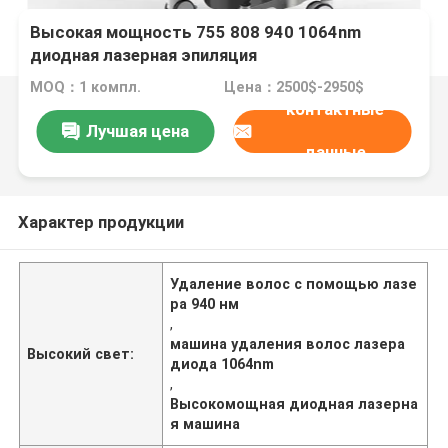
Высокая мощность 755 808 940 1064nm
диодная лазерная эпиляция
MOQ：1 компл.
Цена：2500$-2950$
контактные
Лучшая цена
данные
Характер продукции
Удаление волос с помощью лазе
ра 940 нм
,
машина удаления волос лазера
Высокий свет:
диода 1064nm
,
Высокомощная диодная лазерна
я машина